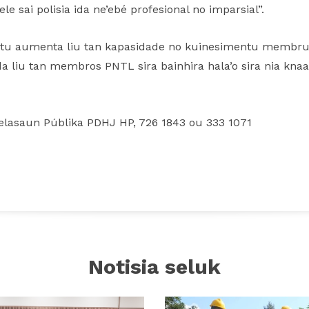
ele sai polisia ida ne’ebé profesional no imparsial”.
 atu aumenta liu tan kapasidade no kuinesimentu membru 
a liu tan membros PNTL sira bainhira hala’o sira nia knaa
lasaun Públika PDHJ HP, 726 1843 ou 333 1071
Notisia seluk