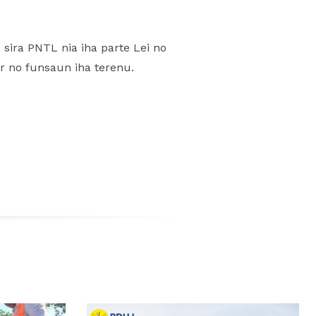
sira PNTL nia iha parte Lei no
r no funsaun iha terenu.