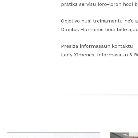
pratika servisu loro-loron hodi b
Objetivo husi treinamentu ne’e
Direitos Humanos hodi bele ajud
Presiza informasaun kontaktu
Lady Ximenes, Informasaun & Re