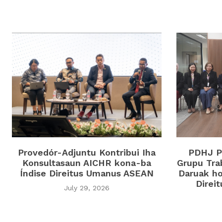
Provedór-Adjuntu Kontribui Iha
PDHJ Pa
Konsultasaun AICHR kona-ba
Grupu Tra
Índise Direitus Umanus ASEAN
Daruak ho
Direi
July 29, 2026