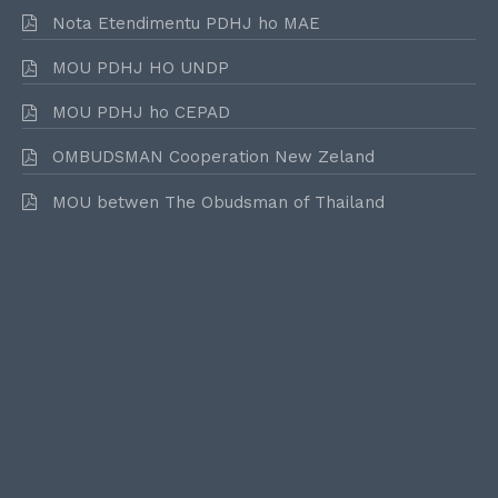
Nota Etendimentu PDHJ ho MAE
MOU PDHJ HO UNDP
MOU PDHJ ho CEPAD
OMBUDSMAN Cooperation New Zeland
MOU betwen The Obudsman of Thailand