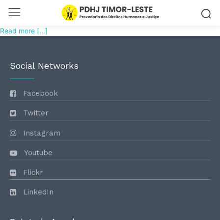
Read more [...]
Social Networks
Facebook
Twitter
Instagram
Youtube
Flickr
LinkedIn