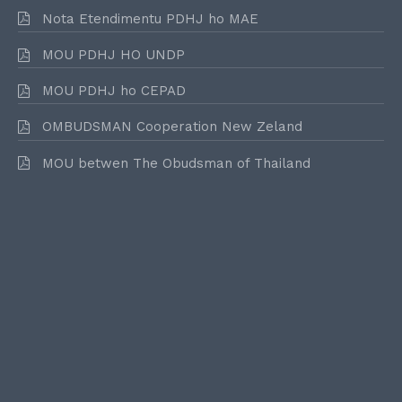
Nota Etendimentu PDHJ ho MAE
MOU PDHJ HO UNDP
MOU PDHJ ho CEPAD
OMBUDSMAN Cooperation New Zeland
MOU betwen The Obudsman of Thailand