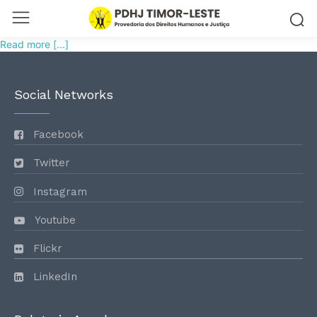
Read more [...]
Social Networks
Facebook
Twitter
Instagram
Youtube
Flickr
LinkedIn