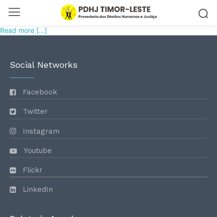
Read more [...]
Social Networks
Facebook
Twitter
Instagram
Youtube
Flickr
LinkedIn