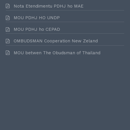
Nota Etendimentu PDHJ ho MAE
MOU PDHJ HO UNDP
MOU PDHJ ho CEPAD
OMBUDSMAN Cooperation New Zeland
MOU betwen The Obudsman of Thailand