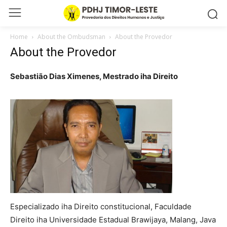
Home
About the Ombudsman
About the Provedor
About the Provedor
Sebastião Dias Ximenes, Mestrado iha Direito
Especializado iha Direito constitucional, Faculdade
Direito iha Universidade Estadual Brawijaya, Malang, Java