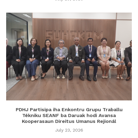
PDHJ Partisipa iha Enkontru Grupu Traballu
Tékniku SEANF ba Daruak hodi Avansa
Kooperasaun Direitus Umanus Rejionál
July 23, 2026