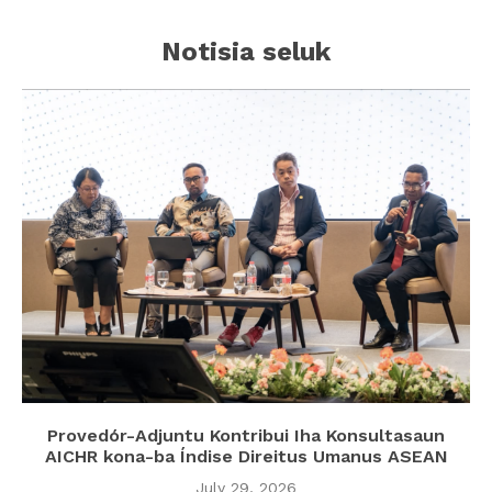
Notisia seluk
Provedór-Adjuntu Kontribui Iha Konsultasaun
AICHR kona-ba Índise Direitus Umanus ASEAN
July 29, 2026