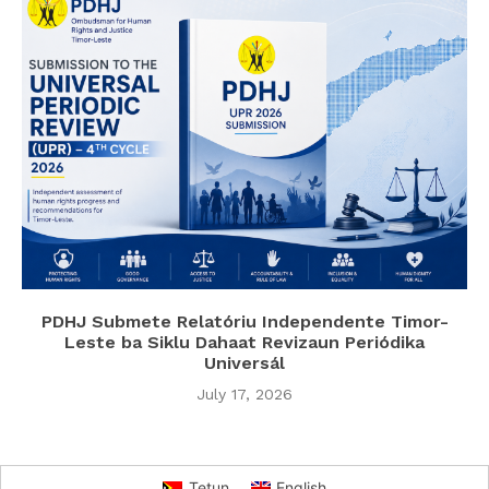
PDHJ Submete Relatóriu Independente Timor-
Leste ba Siklu Dahaat Revizaun Periódika
Universál
July 17, 2026
Tetun
English