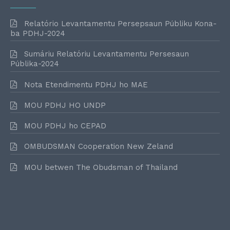
Relatório Levantamentu Persepsaun Públiku Kona-
ba PDHJ-2024
Sumáriu Relatóriu Levantamentu Persesaun
Públika-2024
Nota Etendimentu PDHJ ho MAE
MOU PDHJ HO UNDP
MOU PDHJ ho CEPAD
OMBUDSMAN Cooperation New Zeland
MOU betwen The Obudsman of Thailand