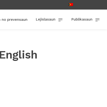
Lejislasaun
Publikasaun
n no prevensaun
English