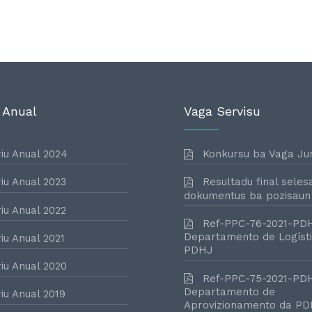
 Anual
Vaga Servisu
iu Anual 2024
Konkursu ba Vaga Jur
iu Anual 2023
Resultadu final seles
dokumentus ba pozisaun
iu Anual 2022
Ref-PPC-76-2021-PD
Departamento de Logísti
iu Anual 2021
PDHJ
iu Anual 2020
Ref-PPC-75-2021-PD
Departamento de
iu Anual 2019
Aprovizionamento da P