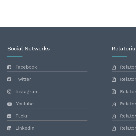
Social Networks
Relatoriu
Facebook
Relator
Twitter
Relator
Instagram
Relator
Youtube
Relator
Flickr
Relator
LinkedIn
Relator