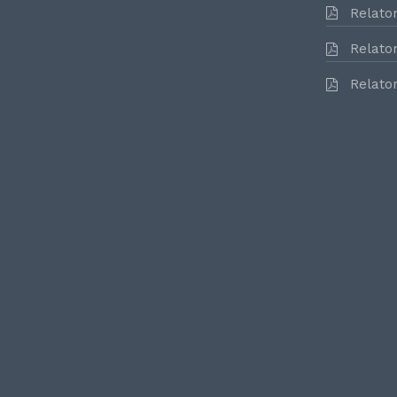
Relator
Relator
Relator