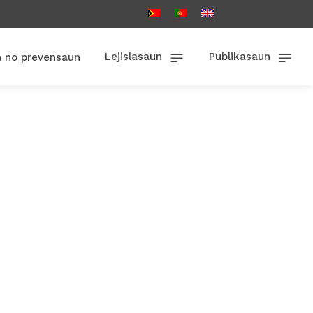
Lejislasaun
Publikasaun
n no prevensaun