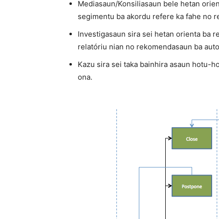
Mediasaun/Konsiliasaun bele hetan orien
segimentu ba akordu refere ka fahe no r
Investigasaun sira sei hetan orienta ba r
relatóriu nian no rekomendasaun ba autor
Kazu sira sei taka bainhira asaun hotu
ona.