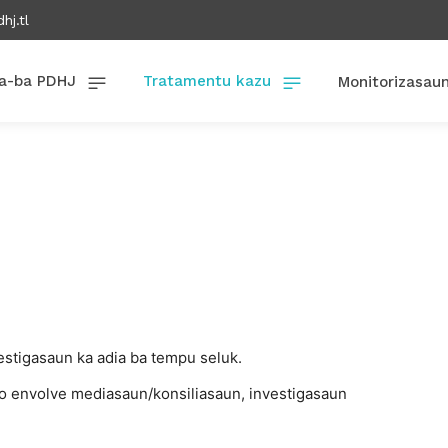
hj.tl
a-ba PDHJ
Tratamentu kazu
Monitorizasau
estigasaun ka adia ba tempu seluk.
o envolve mediasaun/konsiliasaun, investigasaun