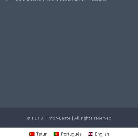
© PDHJ Timor-Leste | All rights reserved
Tetun
Português
English