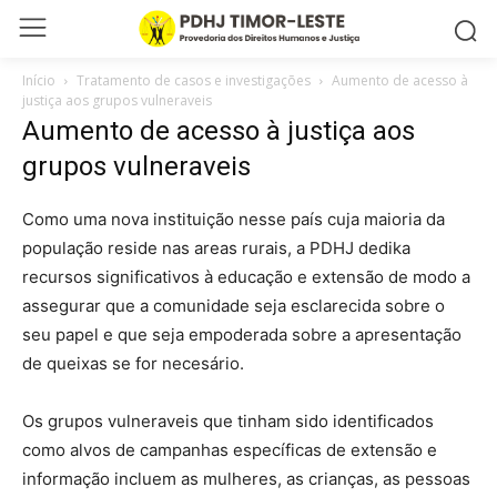
Início
Tratamento de casos e investigações
Aumento de acesso à
justiça aos grupos vulneraveis
Aumento de acesso à justiça aos
grupos vulneraveis
Como uma nova instituição nesse país cuja maioria da
população reside nas areas rurais, a PDHJ dedika
recursos significativos à educação e extensão de modo a
assegurar que a comunidade seja esclarecida sobre o
seu papel e que seja empoderada sobre a apresentação
de queixas se for necesário.
Os grupos vulneraveis que tinham sido identificados
como alvos de campanhas específicas de extensão e
informação incluem as mulheres, as crianças, as pessoas