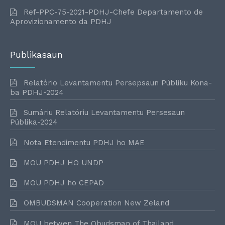
Ref-PPC-75-2021-PDHJ-Chefe Departamento de
Aprovizionamento da PDHJ
Publikasaun
Relatório Levantamentu Persepsaun Públiku Kona-
ba PDHJ-2024
Sumáriu Relatóriu Levantamentu Persesaun
Públika-2024
Nota Etendimentu PDHJ ho MAE
MOU PDHJ HO UNDP
MOU PDHJ ho CEPAD
OMBUDSMAN Cooperation New Zeland
MOU betwen The Obudsman of Thailand