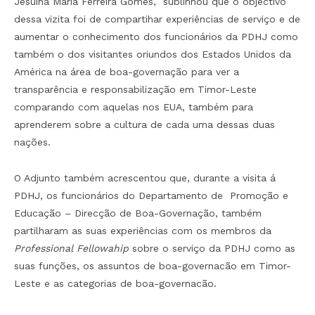
Jesuina Maria Ferreira Gomes, sublinhou que o objectivo
dessa vizita foi de compartihar experiências de serviço e de
aumentar o conhecimento dos funcionários da PDHJ como
também o dos visitantes oriundos dos Estados Unidos da
América na área de boa-governação para ver a
transparência e responsabilização em Timor-Leste
comparando com aquelas nos EUA, também para
aprenderem sobre a cultura de cada uma dessas duas
nações.
O Adjunto também acrescentou que, durante a visita á
PDHJ, os funcionários do Departamento de Promoção e
Educação – Direcção de Boa-Governação, também
partilharam as suas experiências com os membros da
Professional Fellowahip
sobre o serviço da PDHJ como as
suas funções, os assuntos de boa-governacão em Timor-
Leste e as categorias de boa-governacão.